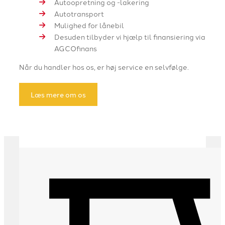
Autoopretning og -lakering
Autotransport
Mulighed for lånebil
Desuden tilbyder vi hjælp til finansiering via
AGCOfinans
Når du handler hos os, er høj service en selvfølge.
Læs mere om os