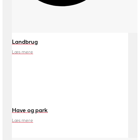
Landbrug
Læs mere
Have og park
Læs mere