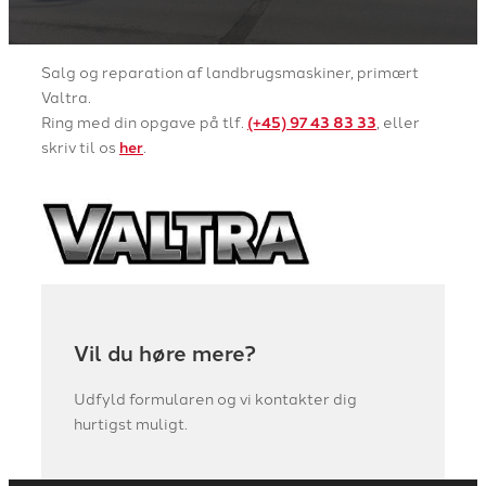
Salg og reparation af landbrugsmaskiner, primært
Valtra.
Ring med din opgave på tlf.
(+45) 97 43 83 33
, eller
skriv til os
her
.
Vil du høre mere?
Udfyld formularen og vi kontakter dig
hurtigst muligt.